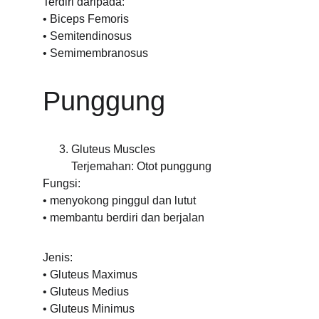
Terdiri daripada:
• Biceps Femoris
• Semitendinosus
• Semimembranosus
Punggung
Gluteus Muscles
Terjemahan: Otot punggung
Fungsi:
• menyokong pinggul dan lutut
• membantu berdiri dan berjalan
Jenis:
• Gluteus Maximus
• Gluteus Medius
• Gluteus Minimus