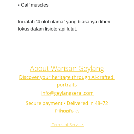
• Calf muscles
Ini ialah “4 otot utama” yang biasanya diberi 
fokus dalam fisioterapi lutut.
About Warisan Geylang
Discover your heritage through AI-crafted 
portraits
info@geylangserai.com
 Secure payment • Delivered in 48–72 
hours
Privacy Policy
 Terms of Service.