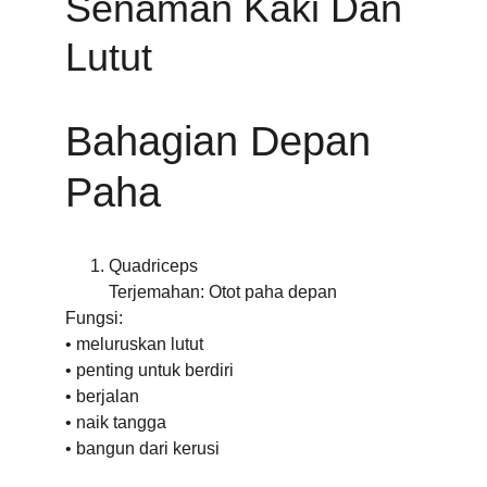
Senaman Kaki Dan 
Lutut
Bahagian Depan 
Paha
Quadriceps
Terjemahan: Otot paha depan
Fungsi:
• meluruskan lutut
• penting untuk berdiri
• berjalan
• naik tangga
• bangun dari kerusi