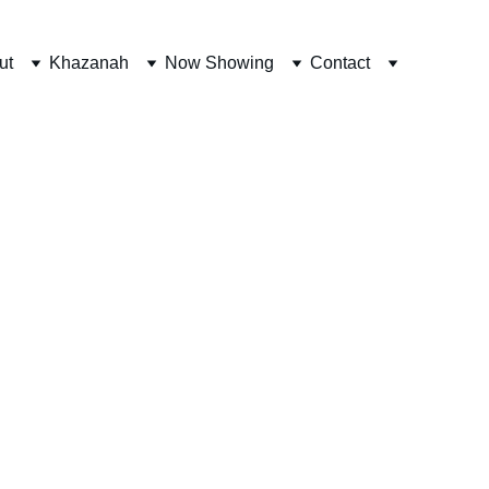
ut
Khazanah
Now Showing
Contact
ang