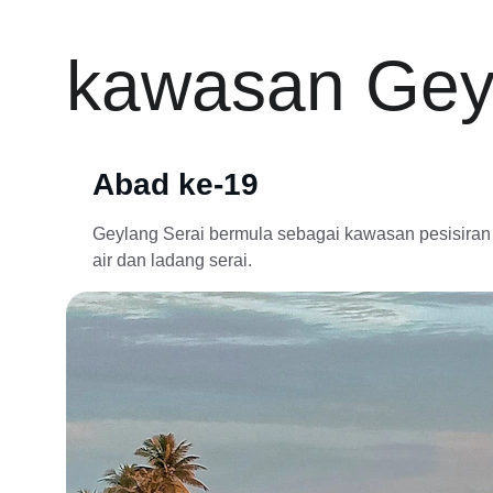
kawasan Gey
Abad ke-19
Geylang Serai bermula sebagai kawasan pesisira
air dan ladang serai.