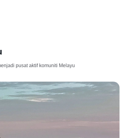
u
njadi pusat aktif komuniti Melayu 