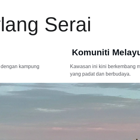
lang Serai
Komuniti Melay
n dengan kampung 
Kawasan ini kini berkembang me
yang padat dan berbudaya.